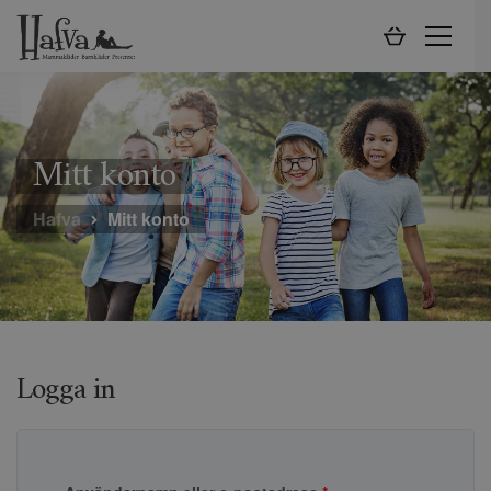
Mitt konto
Hafva
Mitt konto
Logga in