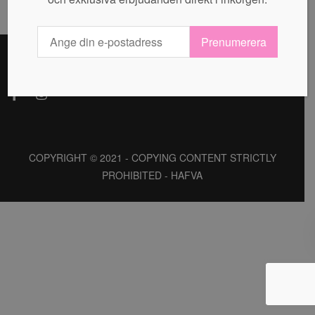
Prenumerera
COPYRIGHT © 2021 - COPYING CONTENT STRICTLY
PROHIBITED - HAFVA