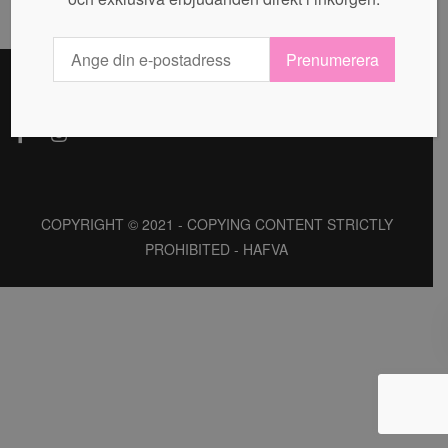
Prenumerera
COPYRIGHT © 2021 - COPYING CONTENT STRICTLY
PROHIBITED - HAFVA