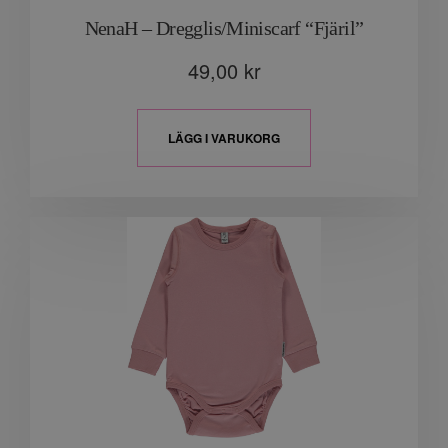
NenaH – Dregglis/Miniscarf “Fjäril”
49,00
kr
LÄGG I VARUKORG