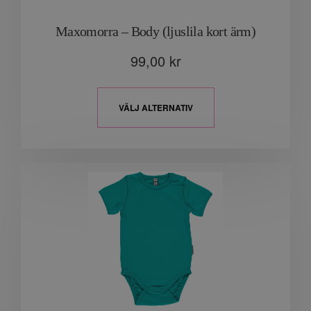
Maxomorra – Body (ljuslila kort ärm)
99,00
kr
VÄLJ ALTERNATIV