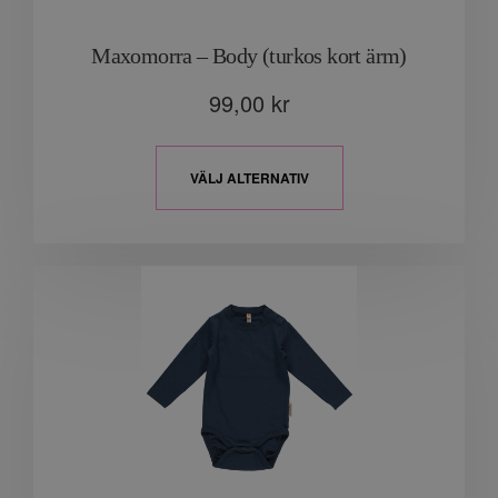
Maxomorra – Body (turkos kort ärm)
99,00
kr
VÄLJ ALTERNATIV