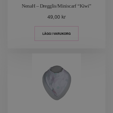
NenaH – Dregglis/Miniscarf “Kiwi”
49,00
kr
LÄGG I VARUKORG