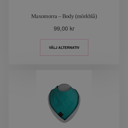
Maxomorra – Body (mörkblå)
99,00
kr
VÄLJ ALTERNATIV