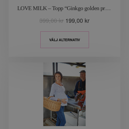
LOVE MILK – Topp “Ginkgo golden print”
399,00
kr
199,00
kr
VÄLJ ALTERNATIV