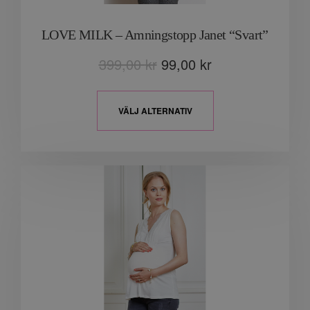
LOVE MILK – Amningstopp Janet “Svart”
399,00
kr
99,00
kr
VÄLJ ALTERNATIV