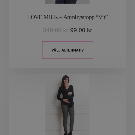
LOVE MILK – Amningstopp “Vit”
349,00
kr
99,00
kr
VÄLJ ALTERNATIV