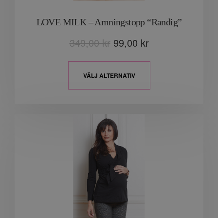
LOVE MILK – Amningstopp “Randig”
349,00
kr
99,00
kr
VÄLJ ALTERNATIV