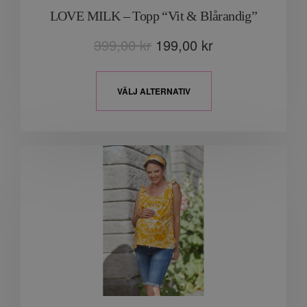
LOVE MILK – Topp “Vit & Blårandig”
399,00
kr
199,00
kr
VÄLJ ALTERNATIV