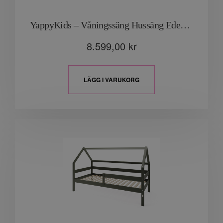
YappyKids – Våningssäng Hussäng Eden “Vit”
8.599,00
kr
LÄGG I VARUKORG