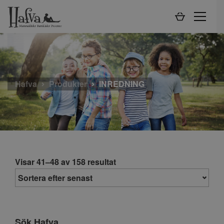
Hafva
Produkter
INREDNING
Visar 41–48 av 158 resultat
Sök Hafva