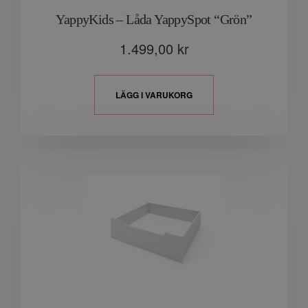
YappyKids – Låda YappySpot “Grön”
1.499,00
kr
LÄGG I VARUKORG