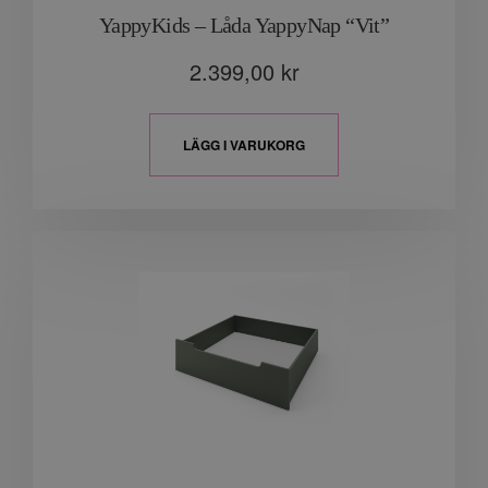
YappyKids – Låda YappyNap “Vit”
2.399,00
kr
LÄGG I VARUKORG