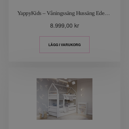
YappyKids – Våningssäng Hussäng Eden “Ljusgrå”
8.999,00
kr
LÄGG I VARUKORG