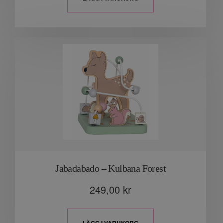
Jabadabado – Kulbana Forest
249,00
kr
LÄGG I VARUKORG