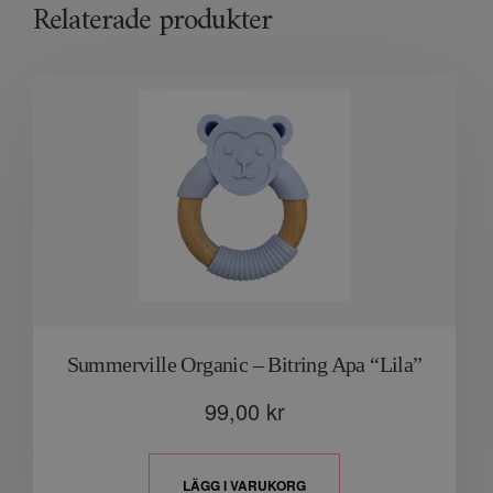
Relaterade produkter
Summerville Organic – Bitring Apa “Lila”
99,00
kr
LÄGG I VARUKORG