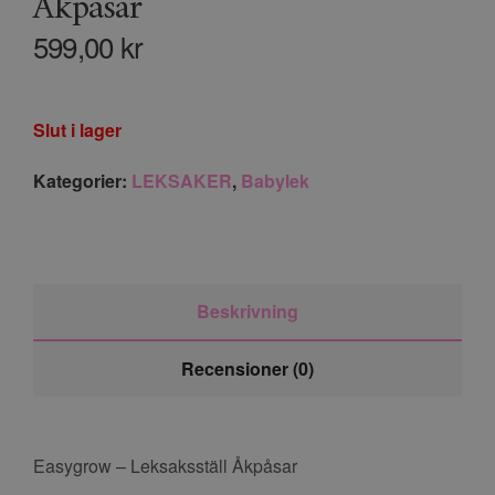
Åkpåsar
599,00
kr
Slut i lager
Kategorier:
LEKSAKER
,
Babylek
Beskrivning
Recensioner (0)
Easygrow – Leksaksställ Åkpåsar