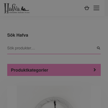
Sök Hafva
Produktkategorier