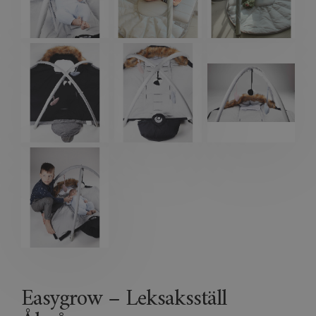
Easygrow – Leksaksställ