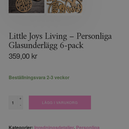
Little Joys Living – Personliga
Glasunderlägg 6-pack
359,00
kr
Beställningsvara 2-3 veckor
+
LÄGG I VARUKORG
-
Kategorier:
Inredningsdetaljer
,
Personliga