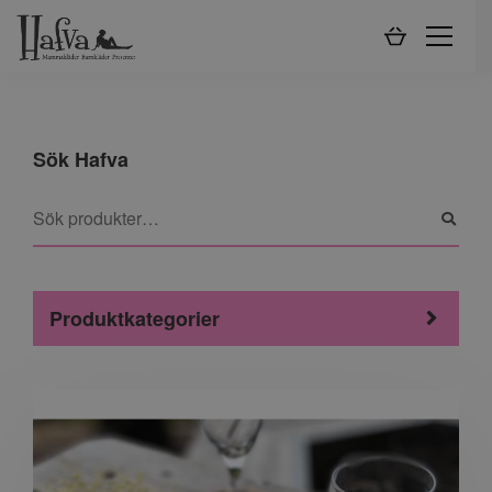
Sök Hafva
Produktkategorier