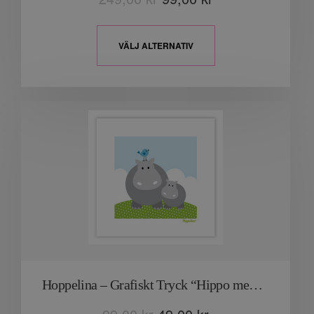
VÄLJ ALTERNATIV
Hoppelina – Grafiskt Tryck “Hippo med baby”