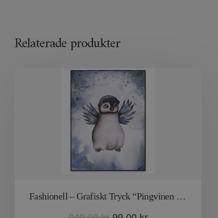
Relaterade produkter
Fashionell – Grafiskt Tryck “Pingvinen Penny”
249,00
kr
99,00
kr