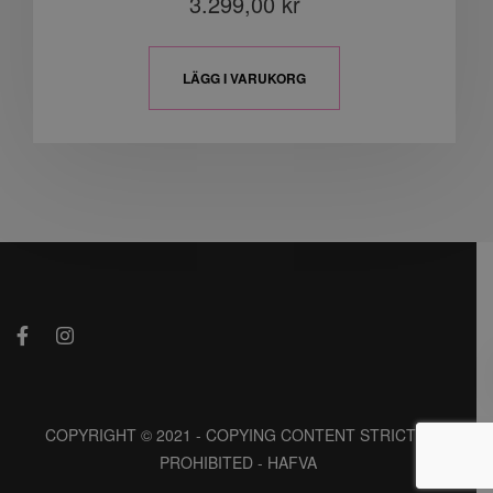
3.299,00
kr
LÄGG I VARUKORG
COPYRIGHT © 2021 - COPYING CONTENT STRICTLY
PROHIBITED - HAFVA