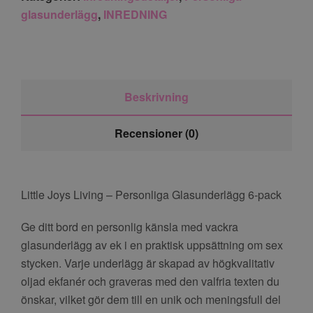
glasunderlägg
,
INREDNING
Beskrivning
Recensioner (0)
Little Joys Living – Personliga Glasunderlägg 6-pack
Ge ditt bord en personlig känsla med vackra
glasunderlägg av ek i en praktisk uppsättning om sex
stycken. Varje underlägg är skapad av högkvalitativ
oljad ekfanér och graveras med den valfria texten du
önskar, vilket gör dem till en unik och meningsfull del