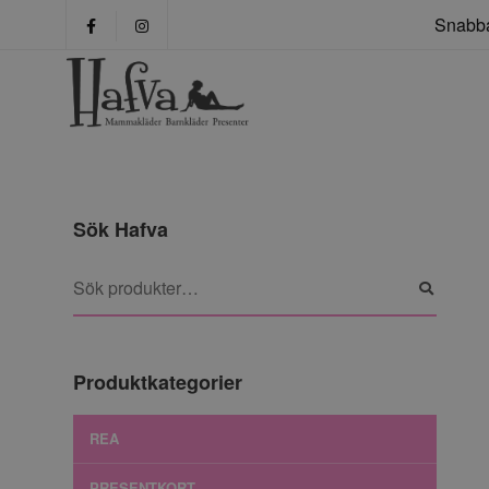
Snabba
Sök Hafva
Produktkategorier
REA
PRESENTKORT