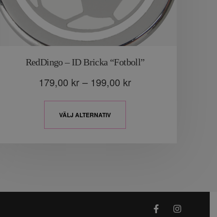
RedDingo – ID Bricka “Fotboll”
179,00
kr
–
199,00
kr
VÄLJ ALTERNATIV