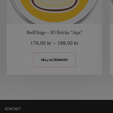
RedDingo – ID Bricka “Apa”
179,00
kr
–
199,00
kr
VÄLJ ALTERNATIV
KONTAKT