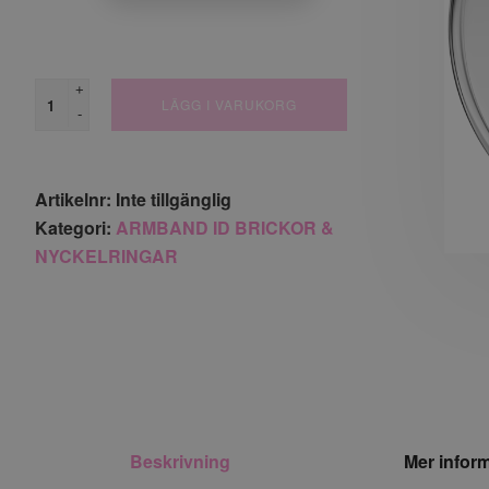
+
LÄGG I VARUKORG
-
Artikelnr:
Inte tillgänglig
Kategori:
ARMBAND ID BRICKOR &
NYCKELRINGAR
Beskrivning
Mer infor