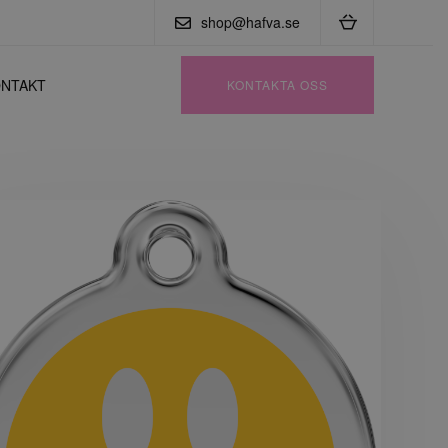
shop@hafva.se
NTAKT
KONTAKTA OSS