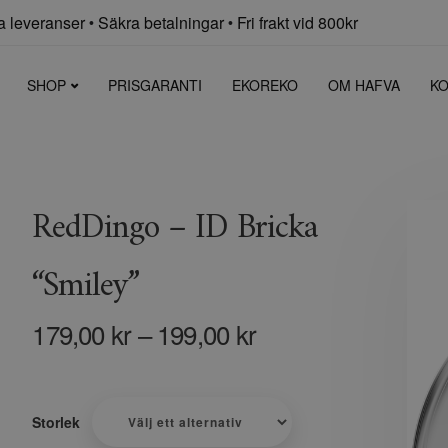
 leveranser
Säkra betalningar
Fri frakt vid 800kr
•
•
SHOP
PRISGARANTI
EKOREKO
OM HAFVA
KO
RedDingo – ID Bricka
“Smiley”
179,00
kr
–
199,00
kr
Storlek