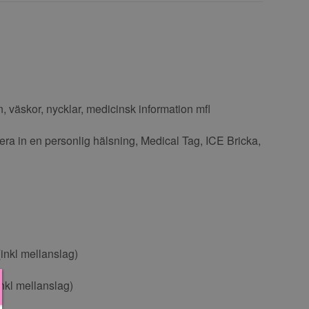
väskor, nycklar, medicinsk information mfl
ravera in en personlig hälsning, Medical Tag, ICE Bricka,
inkl mellanslag)
nkl mellanslag)