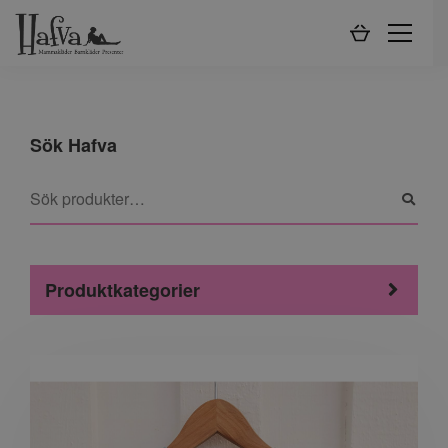
Sök Hafva
Produktkategorier