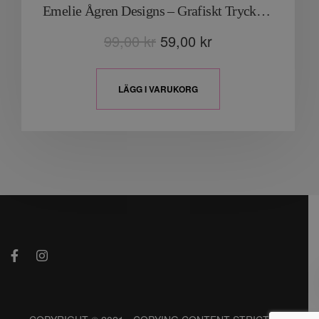
Emelie Ågren Designs – Grafiskt Tryck “Natten”
99,00
kr
59,00
kr
LÄGG I VARUKORG