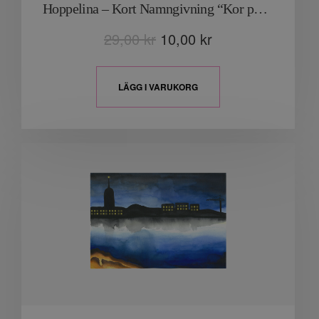
Hoppelina – Kort Namngivning “Kor på grönbete”
29,00
kr
10,00
kr
LÄGG I VARUKORG