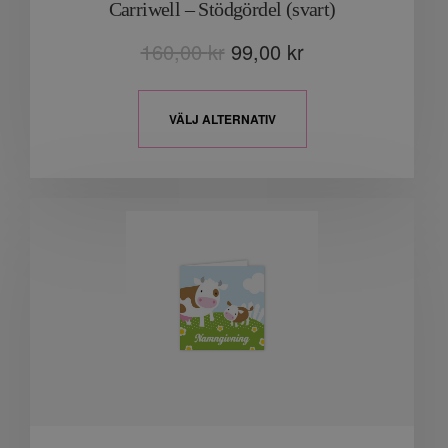
Carriwell – Stödgördel (svart)
160,00
kr
99,00
kr
VÄLJ ALTERNATIV