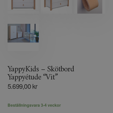
YappyKids – Skötbord
Yappyétude “Vit”
5.699,00
kr
Beställningsvara 3-4 veckor