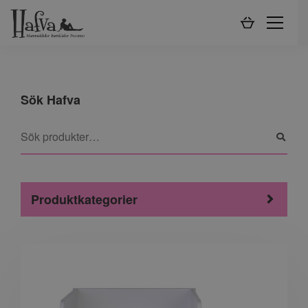
Sök Hafva
Produktkategorier