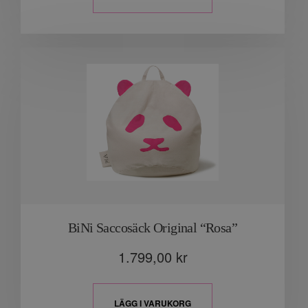
BiNi Saccosäck Original “Rosa”
1.799,00
kr
LÄGG I VARUKORG