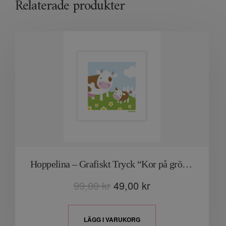
Relaterade produkter
Hoppelina – Grafiskt Tryck “Kor på grönbete”
99,00
kr
49,00
kr
LÄGG I VARUKORG